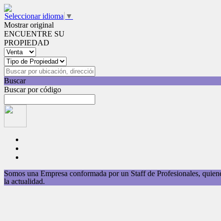
Seleccionar idioma
▼
Mostrar original
ENCUENTRE SU
PROPIEDAD
Buscar
Buscar por código
Somos una Empresa conformada por un Staff de Profesionales, quienes 
la actualidad.